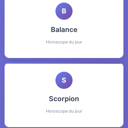
B
Balance
Horoscope du jour
S
Scorpion
Horoscope du jour