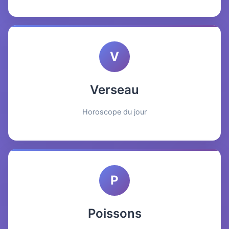
V
Verseau
Horoscope du jour
P
Poissons