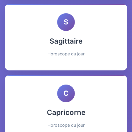
S
Sagittaire
Horoscope du jour
C
Capricorne
Horoscope du jour