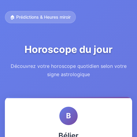
🏠 Prédictions & Heures miroir
Horoscope du jour
Découvrez votre horoscope quotidien selon votre
signe astrologique
B
Bélier