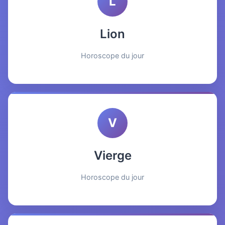
L
Lion
Horoscope du jour
V
Vierge
Horoscope du jour